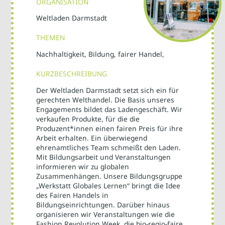
ORGANISATION
Weltladen Darmstadt
THEMEN
Nachhaltigkeit, Bildung, fairer Handel,
KURZBESCHREIBUNG
Der Weltladen Darmstadt setzt sich ein für
gerechten Welthandel. Die Basis unseres
Engagements bildet das Ladengeschäft. Wir
verkaufen Produkte, für die die
Produzent*innen einen fairen Preis für ihre
Arbeit erhalten. Ein überwiegend
ehrenamtliches Team schmeißt den Laden.
Mit Bildungsarbeit und Veranstaltungen
informieren wir zu globalen
Zusammenhängen. Unsere Bildungsgruppe
„Werkstatt Globales Lernen“ bringt die Idee
des Fairen Handels in
Bildungseinrichtungen. Darüber hinaus
organisieren wir Veranstaltungen wie die
Fashion Revolution Week, die bio-regio-faire