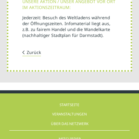
UNSERE AKTION / UNSER ANGEBOT VOR ORT
IM AKTIONSZEITRAUM:
Jederzeit: Besuch des Weltladens während
der Öffnungszeiten. Infomaterial liegt aus,
z.B. zu fairem Handel und die Wandelkarte
(nachhaltiger Stadtplan für Darmstadt).
Zurück
STARTSEITE
VERANSTALTUNGEN
ÜBER DAS NETZWERK
MITGLIEDER